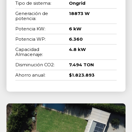
Tipo de sistema:
Ongrid
Generación de
18873 W
potencia:
Potencia KW:
6 kW
Potencia WP:
6.360
Capacidad
4.8 kW
Almacenaje:
Disminución CO2:
7.494 TON
Ahorro anual:
$1.823.893