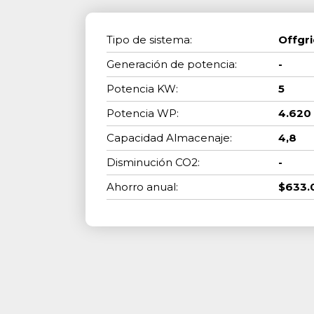
Tipo de sistema:
Offgr
Generación de potencia:
-
Potencia KW:
5
Potencia WP:
4.620
Capacidad Almacenaje:
4,8
Disminución CO2:
-
Ahorro anual:
$633.