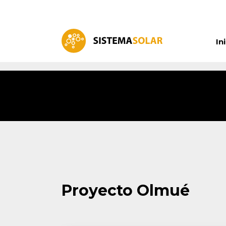
In
Proyecto Olmué