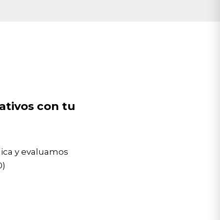
ativos con tu
nica y evaluamos
0)