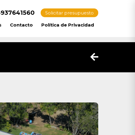
937641560
Solicitar presupuesto
s
Contacto
Política de Privacidad