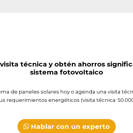
isita técnica y obtén ahorros signific
sistema fotovoltaico
tema de paneles solares hoy o agenda una visita téc
us requerimientos energéticos (visita técnica: 50.00
Hablar con un experto