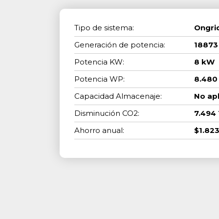
Tipo de sistema:
Ongri
Generación de potencia:
18873
Potencia KW:
8 kW
Potencia WP:
8.480
Capacidad Almacenaje:
No apl
Disminución CO2:
7.494
Ahorro anual:
$1.82