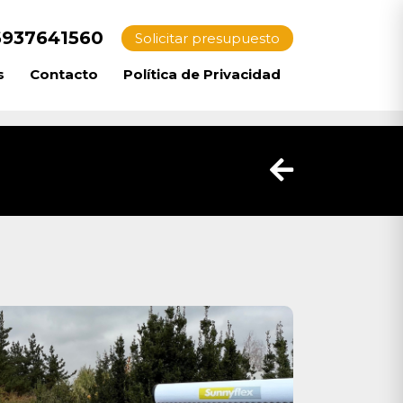
937641560
Solicitar presupuesto
s
Contacto
Política de Privacidad