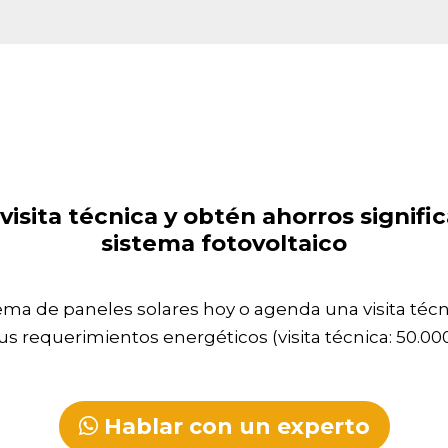
isita técnica y obtén ahorros signific
sistema fotovoltaico
tema de paneles solares hoy o agenda una visita téc
us requerimientos energéticos (visita técnica: 50.00
Hablar con un experto