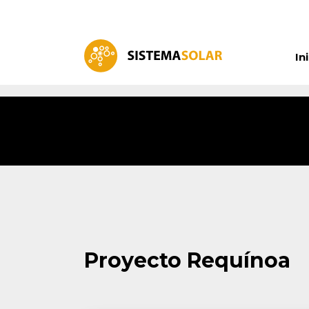
In
Proyecto Requínoa