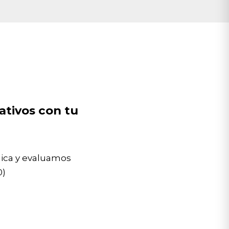
ativos con tu
nica y evaluamos
0)