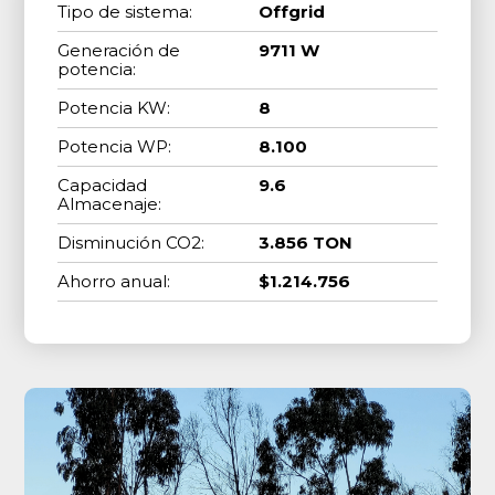
Tipo de sistema:
Offgrid
Generación de
9711 W
potencia:
Potencia KW:
8
Potencia WP:
8.100
Capacidad
9.6
Almacenaje:
Disminución CO2:
3.856 TON
Ahorro anual:
$1.214.756